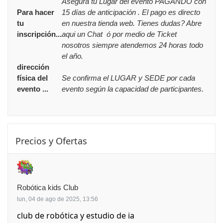
Asegura tu Lugar del evento PAGANDO con
Para hacer
15 días de anticipación . El pago es directo
tu
en nuestra tienda web. Tienes dudas? Abre
inscripción...
aqui un Chat ó por medio de Ticket
nosotros siempre atendemos 24 horas todo
el año.
dirección
física del
Se confirma el LUGAR y SEDE por cada
evento ...
evento según la capacidad de participantes.
Saltar Precios y Ofertas
Precios y Ofertas
Robótica kids Club
lun, 04 de ago de 2025, 13:56
club de robótica y estudio de ia