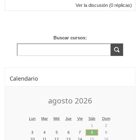
Ver la discusión
(0 réplicas)
Buscar cursos:
Saltar Calendario
Calendario
agosto 2026
Lun
Mar
Mié
Jue
Vie
Sáb
Dom
1
2
3
4
5
6
7
8
9
10
11
12
13
14
15
16