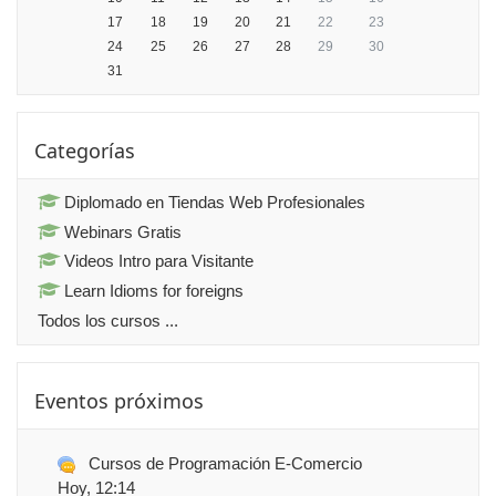
17
18
19
20
21
22
23
24
25
26
27
28
29
30
31
Saltar Categorías
Categorías
Diplomado en Tiendas Web Profesionales
Webinars Gratis
Videos Intro para Visitante
Learn Idioms for foreigns
Todos los cursos
...
Saltar Eventos próximos
Eventos próximos
Cursos de Programación E-Comercio
Hoy
, 12:14