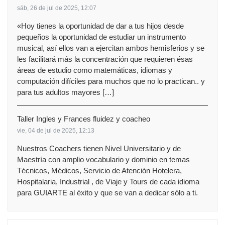
sáb, 26 de jul de 2025, 12:07
«Hoy tienes la oportunidad de dar a tus hijos desde
pequeños la oportunidad de estudiar un instrumento
musical, así ellos van a ejercitan ambos hemisferios y se
les facilitará más la concentración que requieren ésas
áreas de estudio como matemáticas, idiomas y
computación difíciles para muchos que no lo practican.. y
para tus adultos mayores […]
Taller Ingles y Frances fluidez y coacheo
vie, 04 de jul de 2025, 12:13
Nuestros Coachers tienen Nivel Universitario y de
Maestría con amplio vocabulario y dominio en temas
Técnicos, Médicos, Servicio de Atención Hotelera,
Hospitalaria, Industrial , de Viaje y Tours de cada idioma
para GUIARTE al éxito y que se van a dedicar sólo a ti.
Saltar Actividades