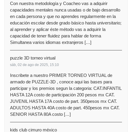
Con nuestra metodología y Coacheo vas a adquirir
capacidades mentales nunca usadas o de bajo desarrollo
en cada persona y que no aprendes regularmente en la
educación escolar desde grado básico hasta universitario;
al aprender y aplicar éste método vas a adquirir la
capacidad de tener fluidez para hablar de forma
Simultanea varios idiomas extranjeros […]
puzzle 3D torneo virtual
sáb, 02 de ago de 2025, 15:10
Inscribete a nuestro PRIMER TORNEO VIRTUAL de
armado de PUZZLE-3D , conoce aqui las bases para
participar y los premios segun la categoria: CAT.INFANTIL
HASTA 12A costo de participación 200 pesos mx CAT.
JUVENIL HASTA 17A costo de part. 350pesos mx CAT.
ADULTOS HASTA 40A costo de part. 450pesos mx CAT.
SENIOR HASTA 80A costo […]
kids club cimuro méxico