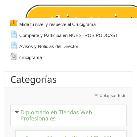
Paquete SCORM
Mide tu nivel y resuelve el Crucigrama
Página
Comparte y Participa en NUESTROS PODCAST
Página
Avisos y Noticias del Director
URL
crucigrama
Categorías
Colapsar todo
Diplomado en Tiendas Web
Profesionales