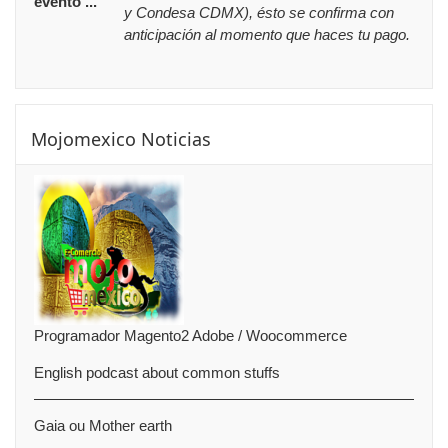
evento ...
y Condesa CDMX), ésto se confirma con
anticipación al momento que haces tu pago.
Saltar Mojomexico Noticias
Mojomexico Noticias
Programador Magento2 Adobe / Woocommerce
English podcast about common stuffs
Gaia ou Mother earth