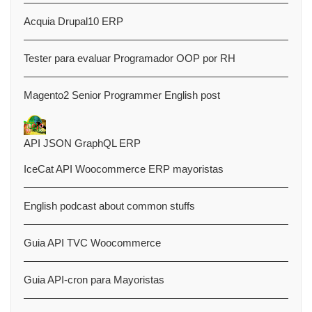
Acquia Drupal10 ERP
Tester para evaluar Programador OOP por RH
Magento2 Senior Programmer English post
API JSON GraphQL ERP
IceCat API Woocommerce ERP mayoristas
English podcast about common stuffs
Guia API TVC Woocommerce
Guia API-cron para Mayoristas