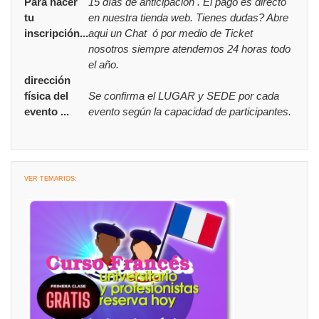
Para hacer
15 días de anticipación . El pago es directo
tu
en nuestra tienda web. Tienes dudas? Abre
inscripción...
aqui un Chat ó por medio de Ticket
nosotros siempre atendemos 24 horas todo
el año.
dirección
física del
Se confirma el LUGAR y SEDE por cada
evento ...
evento según la capacidad de participantes.
VER TEMARIOS: