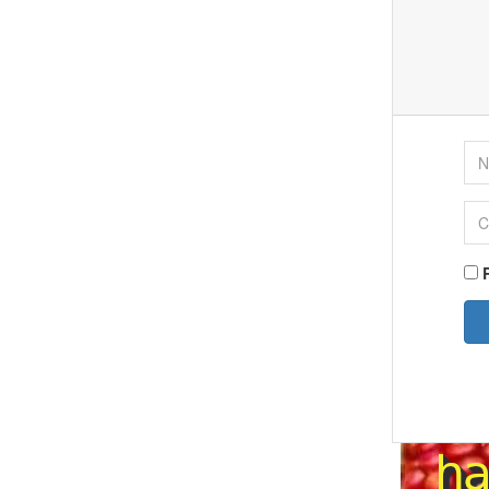
Nom
Con