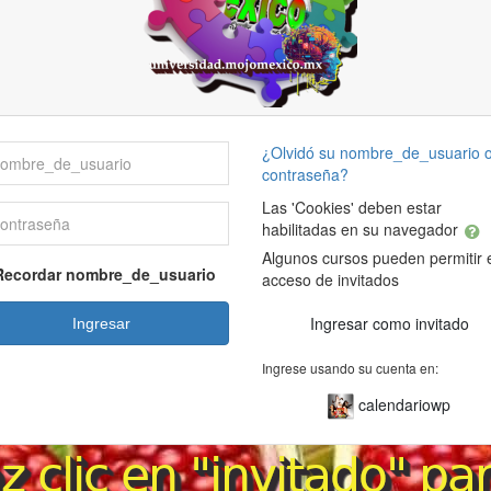
bre_de_usuario
¿Olvidó su nombre_de_usuario 
contraseña?
Las 'Cookies' deben estar
traseña
habilitadas en su navegador
Algunos cursos pueden permitir 
Recordar nombre_de_usuario
acceso de invitados
Ingresar como invitado
Ingresar
Ingrese usando su cuenta en:
calendariowp