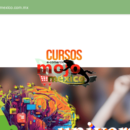
mexico.com.mx