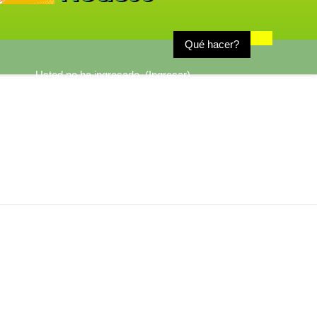
Qué hacer?
Usted no ha ingresado. (
Ingresar
)