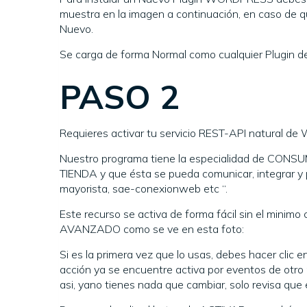
muestra en la imagen a continuación, en caso de q
Nuevo.
Se carga de forma Normal como cualquier Plugin 
PASO 2
Requieres activar tu servicio REST-API natural d
Nuestro programa tiene la especialidad de CO
TIENDA y que ésta se pueda comunicar, integrar 
mayorista, sae-conexionweb etc “.
Este recurso se activa de forma fácil sin el min
AVANZADO como se ve en esta foto:
Si es la primera vez que lo usas, debes hacer clic
acción ya se encuentre activa por eventos de otro p
asi, yano tienes nada que cambiar, solo revisa que 