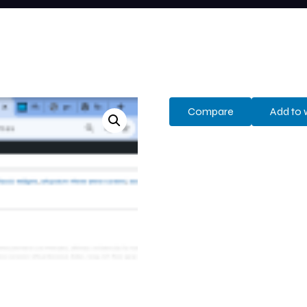
Compare
Add to w