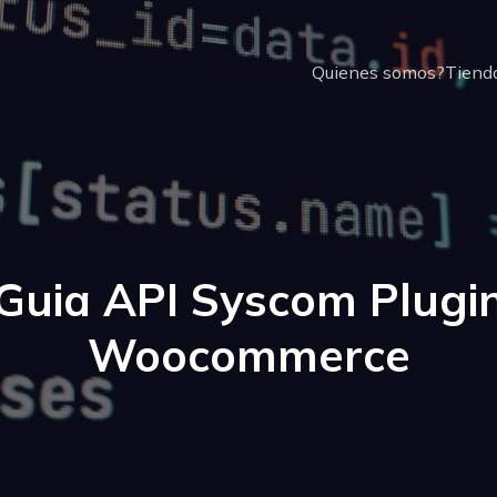
Quienes somos?
Tienda
Guia API Syscom Plugi
Woocommerce