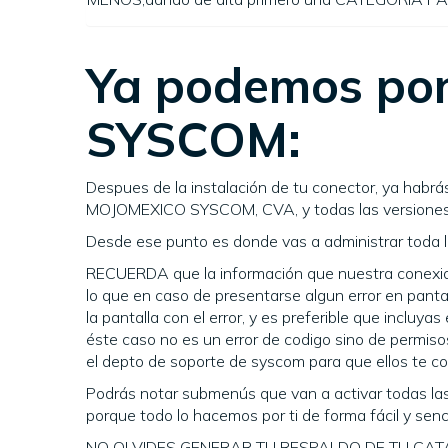
Ya podemos pon
SYSCOM:
Despues de la instalación de tu conector, ya 
MOJOMEXICO SYSCOM, CVA, y todas las versiones d
Desde ese punto es donde vas a administrar toda la
RECUERDA que la información que nuestra conex
lo que en caso de presentarse algun error en pan
la pantalla con el error, y es preferible que incl
éste caso no es un error de codigo sino de permiso
el depto de soporte de syscom para que ellos te co
Podrás notar submenús que van a activar todas las a
porque todo lo hacemos por ti de forma fácil y senci
NO OLVIDES GENERAR TU RESPALDO DE TU CATALOG