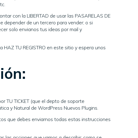
tc.
ontar con la LIBERTAD de usar las PASARELAS DE
depender de un tercero para vender; o si
cer solo envianos tus ideas por mail y
HAZ TU REGISTRO en este sitio y espera unos
ión:
 TU TICKET (que el depto de soporte
tica y Natural de WordPress Nuevos Plugins.
tos que debes enviarnos todas estas instrucciones
las acciones que vamos a describir; como se