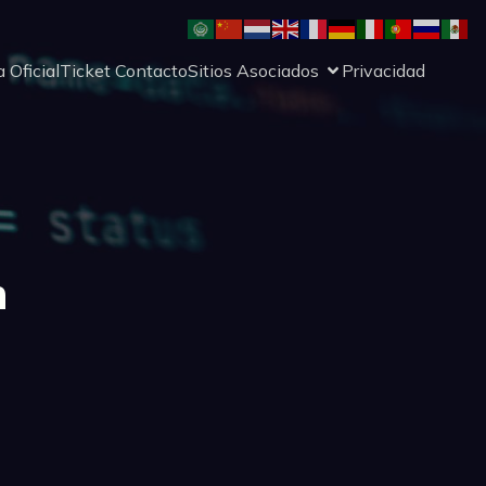
 Oficial
Ticket Contacto
Sitios Asociados
Privacidad
n