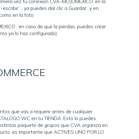
r primera vez tu conexion CVA-MOJOMEXICO, en la
-escribir” ; ya puedes dar clic a Guardar.. y en
mo en la foto:
EXICO ; en caso de que la pierdas, puedes crear
omo ya lo haz configurado).
COMMERCE
os que vas a requerir antes de cualquier
ATALOGO WC en tu TIENDA. Esto lo puedes
 distintas paquete de grupos que CVA organiza en
oducto, es importante que ACTIVES UNO POR LO