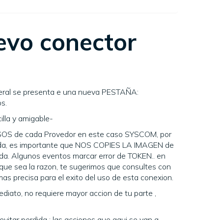
evo conector
ral se presenta e una nueva PESTAÑA:
s.
lla y amigable-
OS de cada Provedor en este caso SYSCOM, por
erada, es importante que NOS COPIES LA IMAGEN de
pida. Algunos eventos marcar error de TOKEN.. en
 que sea la razon, te sugerimos que consultes con
s precisa para el exito del uso de esta conexion.
ediato, no requiere mayor accion de tu parte ,
perdida ; las acciones que aqui se van a