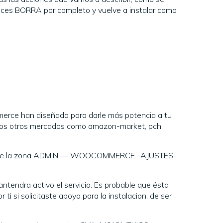
onces BORRA por completo y vuelve a instalar como
e han diseñado para darle más potencia a tu
chos otros mercados como amazon-market, pch
 solo abre la zona ADMIN — WOOCOMMERCE -AJUSTES-
ntendra activo el servicio. Es probable que ésta
i si solicitaste apoyo para la instalacion, de ser