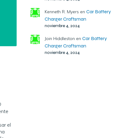
Car Battery
Kenneth R. Myers
en
Charger Craftsman
noviembre 4, 2024
Car Battery
Join Hiddleston
en
Charger Craftsman
noviembre 4, 2024
O
ente
sar el
rma