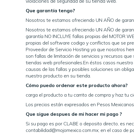
violaciones de seguridad de su tienda web.
Que garantía tengo?
Nosotros te estamos ofreciendo UN AÑO de garantía 
Nosotros te estamos ofreciendo UN AÑO de garantía 
garantía NO INCLUYE fallas propias del MOTOR WE
propias del software codigo y conflictos que se pr
Proveedor de Servicio Hosting ya que nosotros he
son fallas de limitación de servicios y recursos qu
tiendas web profesionales.En éstos casos nuestro se
causas de las fallas y posibles soluciones sin obli
nuestro producto en su tienda.
Cómo puedo ordenar este producto ahora?
carga el producto a tu carrito de compra y haz tu c
Los precios están expresados en Pesos Mexicanos y
Que sigue despues de mi hacer mi pago ?
Si su pago es por CLABE o deposito directo, es nec
contabilidad@mojomexico.com.mx; en el caso de pa