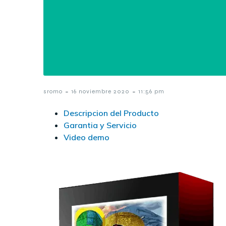
-
-
sromo
16 noviembre 2020
11:56 pm
Descripcion del Producto
Garantia y Servicio
Video demo