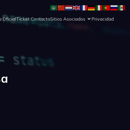
 Oficial
Ticket Contacto
Sitios Asociados
Privacidad
sa