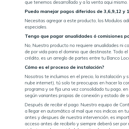
que tenemos desarrollado y a la venta aqui mismo.
Puedo manejar pagos diferidos de 3,6,9,12 y 
Necesitas agregar a este producto, los Modulos ad
especiales.
Tengo que pagar anualidades ó comisiones po
No, Nuestro producto no requiere anualidades ni co
de por vida para el dominio que destinaste. Todo e
crédito, es un arreglo de partes entre tu Banco Loca
Cómo es el proceso de instalación?
Nosotros te incluimos en el precio, la instalación y
nube internet), tú solo te preocupas en hacer la c
programa y se fija una vez consolidado tu pago, en
según variantes propias de conexión y estado de s
Después de recibir el pago: Nuestro equipo de Con
a llegar en automático al mail que nos indicas en
antes y despues de nuestra intervención, es importa
acceso antes de recibirlo y siempre deberá ser por 