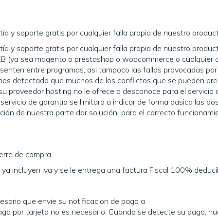
y soporte gratis por cualquier falla propia de nuestro product
y soporte gratis por cualquier falla propia de nuestro product
B (ya sea magento o prestashop o woocommerce o cualquier o
esenten entre programas; asi tampoco las fallas provocadas por
mos detectado que muchos de los conflictos que se pueden pre
e su proveedor hosting no le ofrece o desconoce para el servicio 
rvicio de garantía se limitará a indicar de forma basica las pos
gación de nuestra parte dar solución para el correcto funcionam
ierre de compra,
a incluyen iva y se le entrega una factura Fiscal 100% deduci
esario que envie su notificacion de pago a
go por tarjeta no es necesario. Cuando se detecte su pago, nu