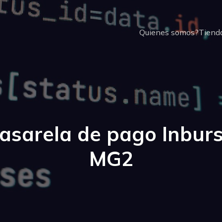
Quienes somos?
Tienda
asarela de pago Inbur
MG2