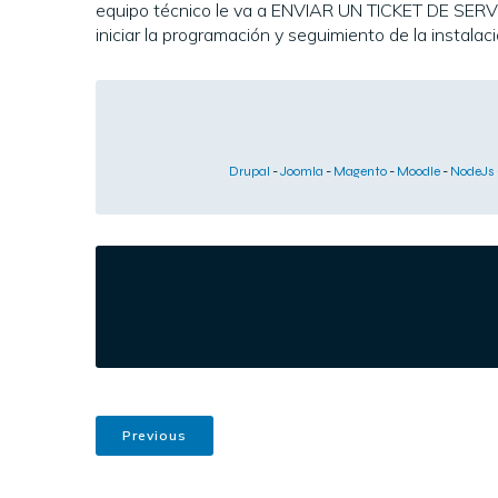
equipo técnico le va a ENVIAR UN TICKET DE SERVICI
iniciar la programación y seguimiento de la instal
Drupal
-
Joomla
-
Magento
-
Moodle
-
NodeJs
Previous