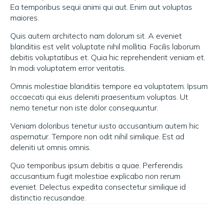
Ea temporibus sequi animi qui aut. Enim aut voluptas
maiores.
Quis autem architecto nam dolorum sit. A eveniet
blanditiis est velit voluptate nihil mollitia. Facilis laborum
debitis voluptatibus et. Quia hic reprehenderit veniam et.
In modi voluptatem error veritatis.
Omnis molestiae blanditiis tempore ea voluptatem. Ipsum
occaecati qui eius deleniti praesentium voluptas. Ut
nemo tenetur non iste dolor consequuntur.
Veniam doloribus tenetur iusto accusantium autem hic
aspernatur. Tempore non odit nihil similique. Est ad
deleniti ut omnis omnis.
Quo temporibus ipsum debitis a quae. Perferendis
accusantium fugit molestiae explicabo non rerum
eveniet. Delectus expedita consectetur similique id
distinctio recusandae.