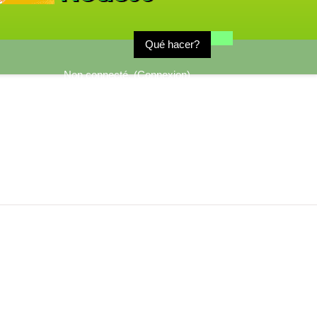
Qué hacer?
Non connecté. (
Connexion
)