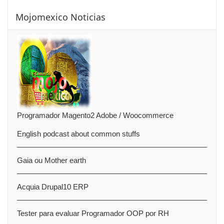
Saltar Mojomexico Noticias
Mojomexico Noticias
Programador Magento2 Adobe / Woocommerce
English podcast about common stuffs
Gaia ou Mother earth
Acquia Drupal10 ERP
Tester para evaluar Programador OOP por RH