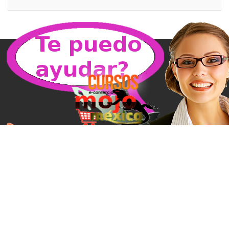
La Universidad Mojomexico es el Centro de Capacitación