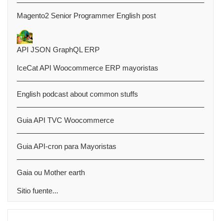
Magento2 Senior Programmer English post
API JSON GraphQL ERP
IceCat API Woocommerce ERP mayoristas
English podcast about common stuffs
Guia API TVC Woocommerce
Guia API-cron para Mayoristas
Gaia ou Mother earth
Sitio fuente...
Saltar Necesitas ayuda?