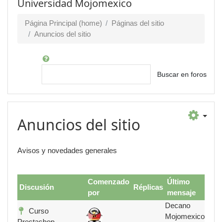
Universidad Mojomexico
Página Principal (home)
Páginas del sitio
Anuncios del sitio
Buscar
Buscar en foros
Anuncios del sitio
Avisos y novedades generales
Comenzado
Último
Discusión
Réplicas
por
mensaje
Decano
Curso
Mojomexico
Prestashop