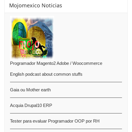
Mojomexico Noticias
Programador Magento2 Adobe / Woocommerce
English podcast about common stuffs
Gaia ou Mother earth
Acquia Drupal10 ERP
Tester para evaluar Programador OOP por RH