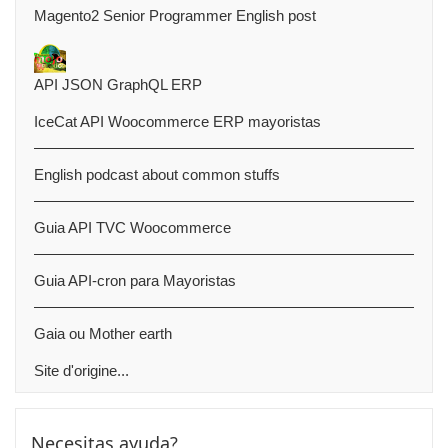
Magento2 Senior Programmer English post
API JSON GraphQL ERP
IceCat API Woocommerce ERP mayoristas
English podcast about common stuffs
Guia API TVC Woocommerce
Guia API-cron para Mayoristas
Gaia ou Mother earth
Site d'origine...
Passer Necesitas ayuda?
Necesitas ayuda?