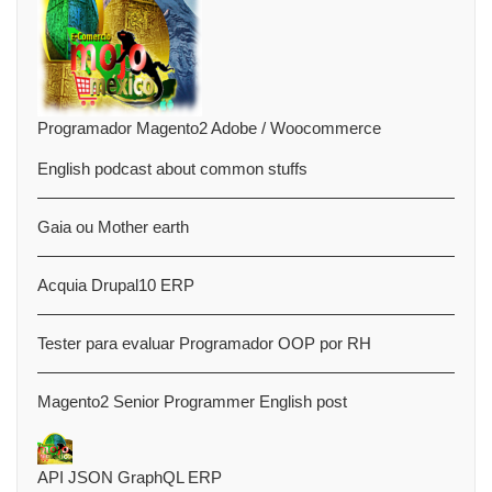
Programador Magento2 Adobe / Woocommerce
English podcast about common stuffs
Gaia ou Mother earth
Acquia Drupal10 ERP
Tester para evaluar Programador OOP por RH
Magento2 Senior Programmer English post
API JSON GraphQL ERP