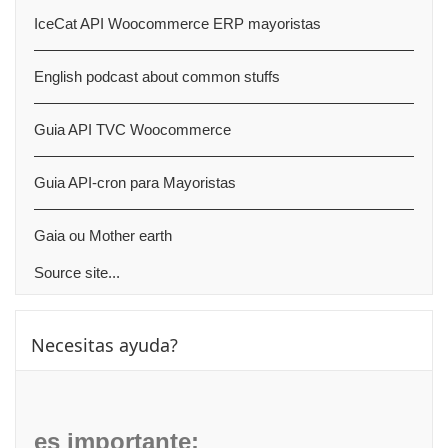
IceCat API Woocommerce ERP mayoristas
English podcast about common stuffs
Guia API TVC Woocommerce
Guia API-cron para Mayoristas
Gaia ou Mother earth
Source site...
Skip Necesitas ayuda?
Necesitas ayuda?
es importante: