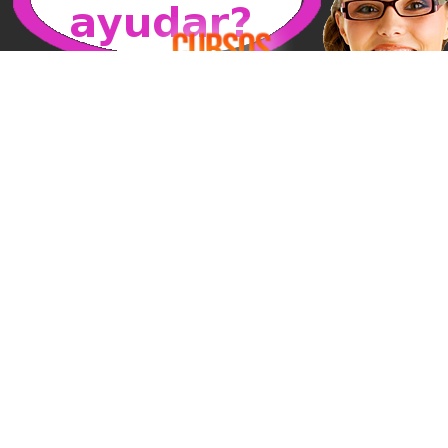
La Universidad Mojomexico es el Centro de Capacitación
especializado en ComercioWeb creado por
Mojomexico.com.mx , para conocer más sobre eventos
Presenciales en tu ciudad sigue estal liga.
Saber mas »