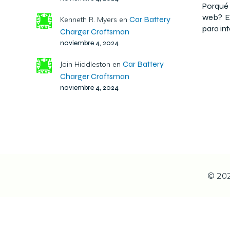
Porqué
web? E
Car Battery
Kenneth R. Myers
en
para int
Charger Craftsman
noviembre 4, 2024
Car Battery
Join Hiddleston
en
Charger Craftsman
noviembre 4, 2024
© 202