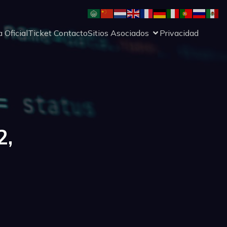
 Oficial
Ticket Contacto
Sitios Asociados
Privacidad
2,