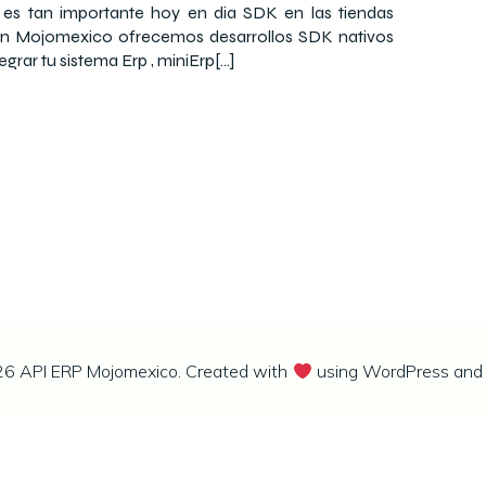
 es tan importante hoy en dia SDK en las tiendas
n Mojomexico ofrecemos desarrollos SDK nativos
egrar tu sistema Erp , miniErp[…]
6 API ERP Mojomexico. Created with
using WordPress an