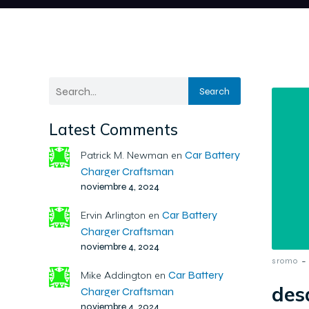
Search
Latest Comments
Car Battery
Patrick M. Newman
en
Charger Craftsman
noviembre 4, 2024
Car Battery
Ervin Arlington
en
Charger Craftsman
noviembre 4, 2024
-
sromo
Car Battery
Mike Addington
en
des
Charger Craftsman
noviembre 4, 2024