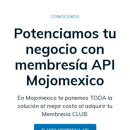
CONÓCENOS
Potenciamos tu
negocio con
membresía API
Mojomexico
En Mojomexico te ponemos TODA la
solución al mejor costo al adquirir tu
Membresia CLUB.
PLANES MEMBRESIA API