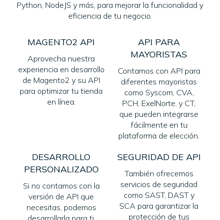
Python, NodeJS y más, para mejorar la funcionalidad y
eficiencia de tu negocio.
MAGENTO2 API
API PARA
MAYORISTAS
Aprovecha nuestra
experiencia en desarrollo
Contamos con API para
de Magento2 y su API
diferentes mayoristas
para optimizar tu tienda
como Syscom, CVA,
en línea.
PCH, ExelNorte, y CT,
que pueden integrarse
fácilmente en tu
plataforma de elección.
DESARROLLO
SEGURIDAD DE API
PERSONALIZADO
También ofrecemos
servicios de seguridad
Si no contamos con la
como SAST, DAST y
versión de API que
SCA para garantizar la
necesitas, podemos
protección de tus
desarrollarla para ti.