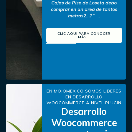
Cajas de Piso de Loseta debo
comprar en un area de tantos
metros2…?
“
; …
CLIC AQUI PARA CONOCER
MÁS…
EN MOJOMEXICO SOMOS LIDERES
EN DESARROLLO
WOOCOMMERCE A NIVEL PLUGIN
Desarrollo
Woocommerce