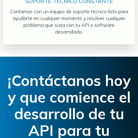
SOPORTE TÉCNICO CONSTANTE
Contamos con un equipo de soporte técnico listo para
ayudarte en cualquier momento y resolver cualquier
problema que surja con tu API o software
desarrollado.
¡Contáctanos hoy
y que comience el
desarrollo de tu
API para tu