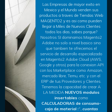
Las Empresas de mayor exito en
Mexico y el Mundo venden sus
productos a traves de Tiendas Web
MAGENTO2 y es asi como pueden
llegar a Miles de Nuevos Clientes
todos los dias, sabes porque?
Nosotros SI dominamos Magento2
Adobe no solo a nivel basico sino
que tambien te ofrecemos el
servicio de desarrollo especializado
en Magento2 Adobe Cloud (AWS,
Google y otros) para la conexion API
con los Marketplace como Amazon,
mercado libre, Temu, etc. y con el
ERP de tus Provedores y Clientes.
Tenemos la capacidad de crear A
LA MEDIDA
NUEVOS modulos
insertables
como
CALCULADORAS de consumo-
caja de material :
“…
cuantas