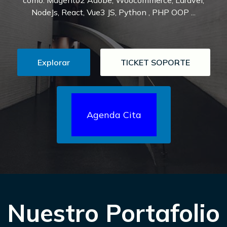
como: Magento2 Adobe, Woocommerce, Laravel,
NodeJs, React, Vue3 JS, Python , PHP OOP ...
Explorar
TICKET SOPORTE
Agenda Cita
Nuestro Portafolio