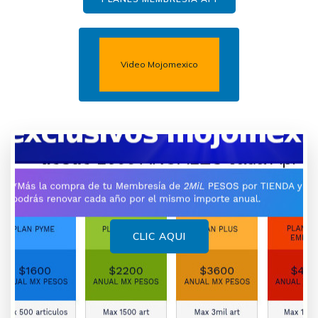
Video Mojomexico
CLIC AQUI