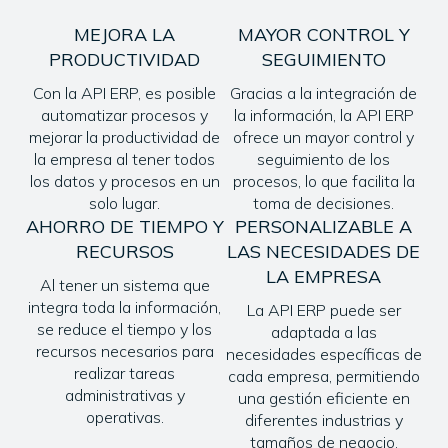
MEJORA LA
MAYOR CONTROL Y
PRODUCTIVIDAD
SEGUIMIENTO
Con la API ERP, es posible
Gracias a la integración de
automatizar procesos y
la información, la API ERP
mejorar la productividad de
ofrece un mayor control y
la empresa al tener todos
seguimiento de los
los datos y procesos en un
procesos, lo que facilita la
solo lugar.
toma de decisiones.
AHORRO DE TIEMPO Y
PERSONALIZABLE A
RECURSOS
LAS NECESIDADES DE
LA EMPRESA
Al tener un sistema que
integra toda la información,
La API ERP puede ser
se reduce el tiempo y los
adaptada a las
recursos necesarios para
necesidades específicas de
realizar tareas
cada empresa, permitiendo
administrativas y
una gestión eficiente en
operativas.
diferentes industrias y
tamaños de negocio.