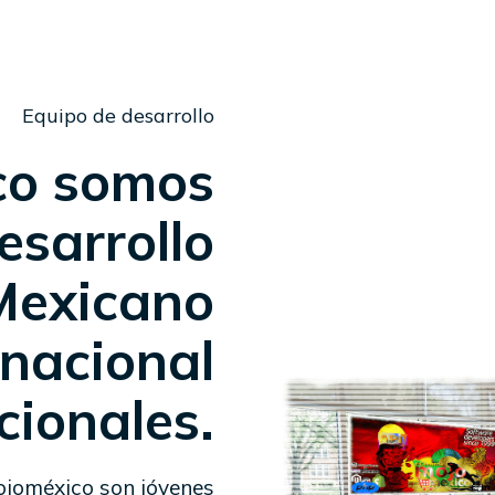
Equipo de desarrollo
co somos
esarrollo
Mexicano
rnacional
cionales.
ojoméxico son jóvenes