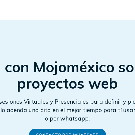
a con Mojoméxico so
proyectos web
siones Virtuales y Presenciales para definir y pl
lo agenda una cita en el mejor tiempo para tí usan
o por whatsapp.