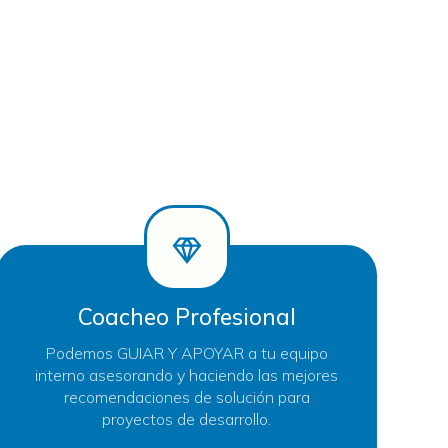
Coacheo Profesional
Podemos GUIAR Y APOYAR a tu equipo
interno asesorando y haciendo las mejores
recomendaciones de solución para
proyectos de desarrollo.