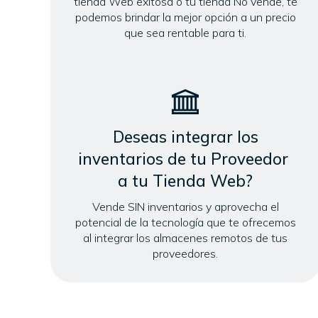
tienda Web exitosa o tu tienda No vende, te
podemos brindar la mejor opción a un precio
que sea rentable para ti.
Deseas integrar los
inventarios de tu Proveedor
a tu Tienda Web?
Vende SIN inventarios y aprovecha el
potencial de la tecnología que te ofrecemos
al integrar los almacenes remotos de tus
proveedores.