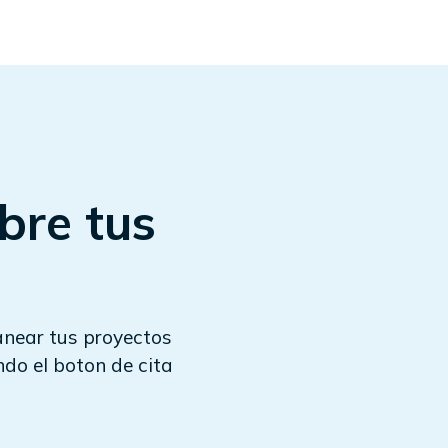
bre tus
anear tus proyectos
do el boton de cita