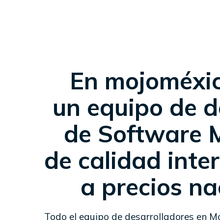
En mojoméxi
un equipo de d
de Software 
de calidad inte
a precios na
Todo el equipo de desarrolladores en M