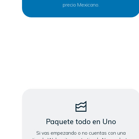
precio Mexicano.
Paquete todo en Uno
Si vas empezando o no cuentas con una