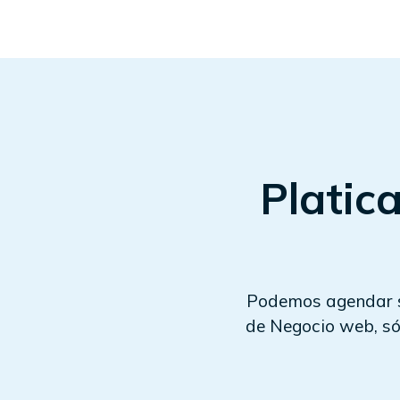
Platic
Podemos agendar se
de Negocio web, só