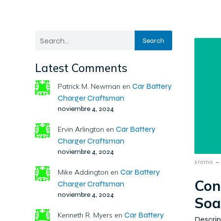
Search
Latest Comments
Car Battery
Patrick M. Newman
en
Charger Craftsman
noviembre 4, 2024
Car Battery
Ervin Arlington
en
Charger Craftsman
noviembre 4, 2024
-
sromo
Car Battery
Mike Addington
en
Con
Charger Craftsman
noviembre 4, 2024
Soa
Car Battery
Kenneth R. Myers
en
Descri