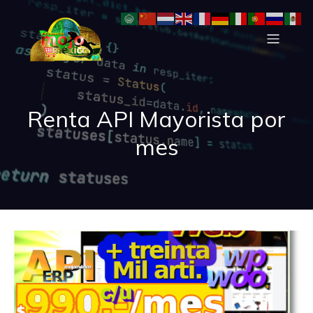
Renta API Mayorista por
mes