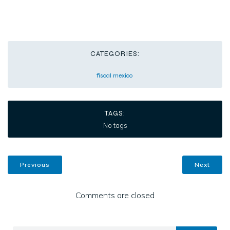
CATEGORIES:
fiscal mexico
TAGS:
No tags
Previous
Next
Comments are closed