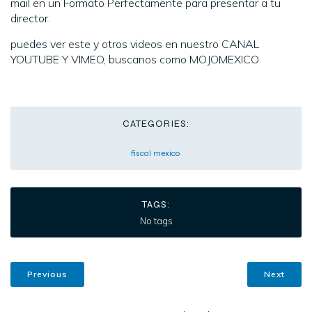
mail en un Formato Perfectamente para presentar a tu
director.
puedes ver este y otros videos en nuestro CANAL
YOUTUBE Y VIMEO, buscanos como MOJOMEXICO
CATEGORIES:
fiscal mexico
TAGS:
No tags
Previous
Next