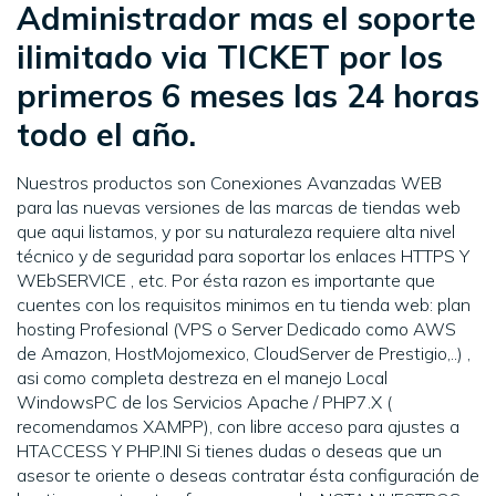
Administrador mas el soporte
ilimitado via TICKET por los
primeros 6 meses las 24 horas
todo el año.
Nuestros productos son Conexiones Avanzadas WEB
para las nuevas versiones de las marcas de tiendas web
que aqui listamos, y por su naturaleza requiere alta nivel
técnico y de seguridad para soportar los enlaces HTTPS Y
WEbSERVICE , etc. Por ésta razon es importante que
cuentes con los requisitos minimos en tu tienda web: plan
hosting Profesional (VPS o Server Dedicado como AWS
de Amazon, HostMojomexico, CloudServer de Prestigio,..) ,
asi como completa destreza en el manejo Local
WindowsPC de los Servicios Apache / PHP7.X (
recomendamos XAMPP), con libre acceso para ajustes a
HTACCESS Y PHP.INI Si tienes dudas o deseas que un
asesor te oriente o deseas contratar ésta configuración de