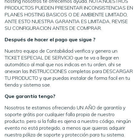
hosting nosotros te ofrecemos ayuda. NOTA:NUESTROS
PRODUCTOS PUEDEN PRESENTAR INCONSISTENCIAS EN
PLANES HOSTING BASICOS O DE AMBIENTE LIMITADO,
ANTE ESTO NUESTRA GARANTIA ES LIMITADA, REVISE
SU CONFIGURACION ANTES DE COMPRAR.
Después de hacer el pago que sigue ?
Nuestro equipo de Contabilidad verifica y genera un
TICKET ESPECIAL DE SERVICIO que te va a llegar en
automático al mail que nos indicas en tu orden, ahi se
anexan las INSTRUCCIONES completas para DESCARGAR
TU PRODUCTO y que puedas instalar de forma facil en tu
tienda y sistema sae.
Que garantía tengo?
Nosotros te estamos ofreciendo UN AÑO de garantía y
soporte grátis por cualquier falla propia de nuestro
producto, pero si la falla es ajena a nuestro código, ningún
evento no está protegido, a menos que quieras adquirir
nuestra póliza de soporte y protección para tu sistema.