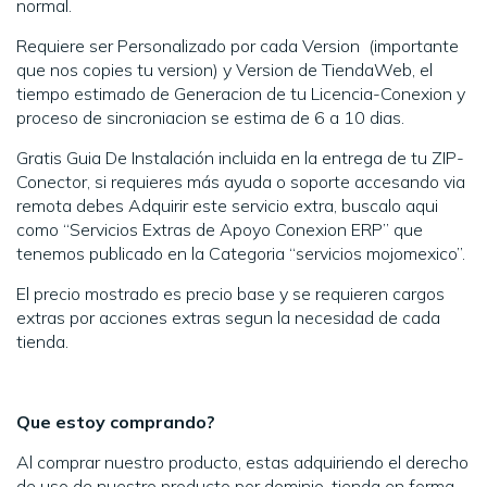
normal.
Requiere ser Personalizado por cada Version (importante
que nos copies tu version) y Version de TiendaWeb, el
tiempo estimado de Generacion de tu Licencia-Conexion y
proceso de sincroniacion se estima de 6 a 10 dias.
Gratis Guia De Instalación incluida en la entrega de tu ZIP-
Conector, si requieres más ayuda o soporte accesando via
remota debes Adquirir este servicio extra, buscalo aqui
como “Servicios Extras de Apoyo Conexion ERP” que
tenemos publicado en la Categoria “servicios mojomexico”.
El precio mostrado es precio base y se requieren cargos
extras por acciones extras segun la necesidad de cada
tienda.
Que estoy comprando?
Al comprar nuestro producto, estas adquiriendo el derecho
de uso de nuestro producto por dominio-tienda en forma