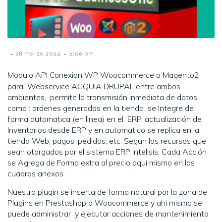
-
-
28 marzo 2024
2:06 pm
Modulo API Conexion WP Woocommerce o Magento2
para Webservice ACQUIA DRUPAL entre ambos
ambientes, permite la transmisión inmediata de datos
como : ordenes generadas en la tienda se Integre de
forma automatica (en linea) en el ERP, actualización de
Inventarios desde ERP y en automatico se replica en la
tienda Web, pagos, pedidos, etc. Segun los recursos que
sean otorgados por el sistema ERP Intelisis, Cada Acción
se Agrega de Forma extra al precio aqui mismo en los
cuadros anexos
Nuestro plugin se inserta de forma natural por la zona de
Plugins en Prestashop o Woocommerce y ahi mismo se
puede administrar y ejecutar acciones de mantenimiento