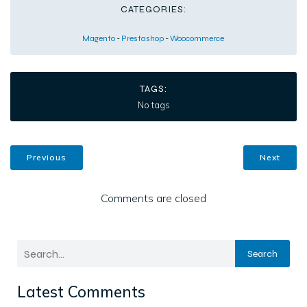
CATEGORIES:
Magento
-
Prestashop
-
Woocommerce
TAGS:
No tags
Previous
Next
Comments are closed
Search
Latest Comments