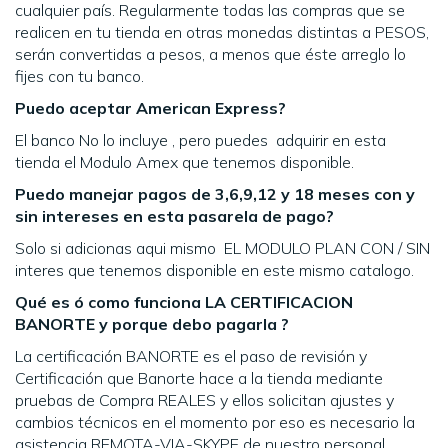
cualquier país. Regularmente todas las compras que se
realicen en tu tienda en otras monedas distintas a PESOS,
serán convertidas a pesos, a menos que éste arreglo lo
fijes con tu banco.
Puedo aceptar American Express?
El banco No lo incluye , pero puedes adquirir en esta
tienda el Modulo Amex que tenemos disponible.
Puedo manejar pagos de 3,6,9,12 y 18 meses con y
sin intereses en esta pasarela de pago?
Solo si adicionas aqui mismo EL MODULO PLAN CON / SIN
interes que tenemos disponible en este mismo catalogo.
Qué es ó como funciona LA CERTIFICACION
BANORTE y porque debo pagarla ?
La certificación BANORTE es el paso de revisión y
Certificación que Banorte hace a la tienda mediante
pruebas de Compra REALES y ellos solicitan ajustes y
cambios técnicos en el momento por eso es necesario la
asistencia REMOTA-VIA-SKYPE de nuestro personal