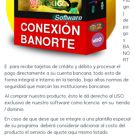
Plu
gin
)
de
pa
go
s
BA
NO
RT
E para recibir tarjetas de crédito y débito y procesar el
pago directamente a su cuenta bancaria, todo esto de
forma integral e Interno en la tienda , bajo altas normas de
seguridad que marcan las instituciones bancarias.
Al comprar nuestro producto, ésto le dá derecho al USO
exclusivo de nuestro software como licencia en su tienda
/ dominio.
En caso de que dese que se integre a una plantilla especial
de su programa deberá considerar adicionar al costo del
producto el servicio de ajuste aqui mismo listado.