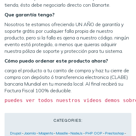
tienda, ésto debe negociarlo directo con Banorte.
Que garantía tengo?
Nosotros te estamos ofreciendo UN AÑO de garantía y
soporte grátis por cualquier falla propia de nuestro
producto, pero si la falla es ajena a nuestro código, ningún
evento está protegido, a menos que quieras adquirir
nuestra póliza de soporte y protección para tu sistema.
Cómo puedo ordenar este producto ahora?
carga el producto a tu carrito de compra y haz tu cierre de
compra con depósito ó transferencia electronica (CLABE)
bancaria Mundial en tu moneda local. Al final recibirá su
Factura Fiscal 100% deducible.
puedes ver todos nuestros videos demos sobr
CATEGORIES:
Drupal
-
Joomla
-
Magento
-
Moodle
-
NodeJs
-
PHP OOP
-
Prestashop
-