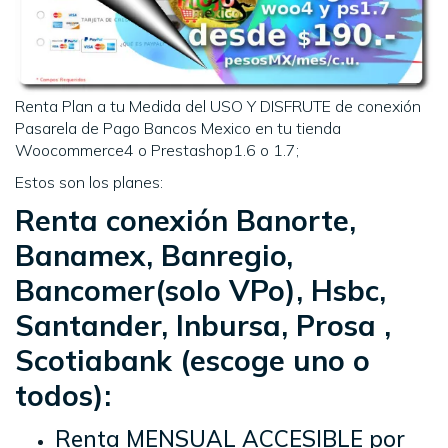
Renta Plan a tu Medida del USO Y DISFRUTE de conexión
Pasarela de Pago Bancos Mexico en tu tienda
Woocommerce4 o Prestashop1.6 o 1.7;
Estos son los planes:
Renta conexión Banorte,
Banamex, Banregio,
Bancomer(solo VPo), Hsbc,
Santander, Inbursa, Prosa ,
Scotiabank (escoge uno o
todos):
Renta MENSUAL ACCESIBLE por