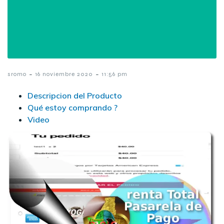
-
-
sromo
16 noviembre 2020
11:56 pm
Descripcion del Producto
Qué estoy comprando ?
Video