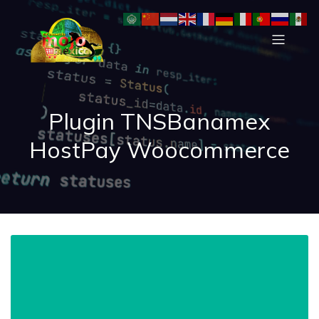
Plugin TNSBanamex
HostPay Woocommerce