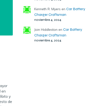
Car Battery
Kenneth R. Myers
en
Charger Craftsman
noviembre 4, 2024
Car Battery
Join Hiddleston
en
Charger Craftsman
noviembre 4, 2024
mayor
l en
ébito y
esto de