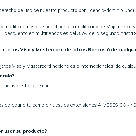
 derecho de uso de nuestro producto por Licencia-dominio(una)
a modificar más que por el personal calificado de Mojomexico y
. El descuento en multitiendas es del 35% de la segunda hasta 
arjetas Visa y Mastercard de otros Bancos ó de cualqui
etas Visa y Mastercard nacionales e internacionales, de cualqui
arela?
te incluya esta conexion
eres agregar a tu compra nuestras extensiones A MESES CON / 
r usar su producto?