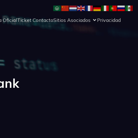
 Oficial
Ticket Contacto
Sitios Asociados
Privacidad
ank