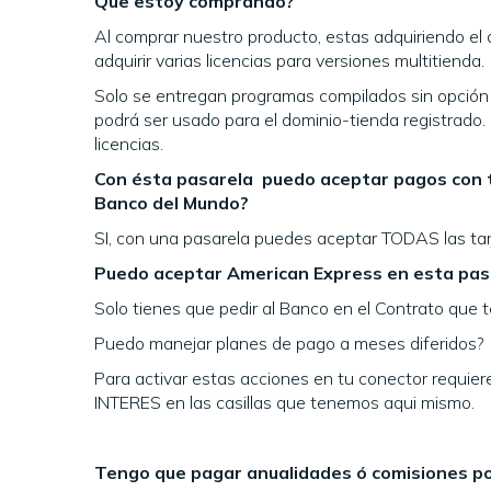
Que estoy comprando?
Al comprar nuestro producto, estas adquiriendo el
adquirir varias licencias para versiones multitienda.
Solo se entregan programas compilados sin opción 
podrá ser usado para el dominio-tienda registrado
licencias.
Con ésta pasarela puedo aceptar pagos con t
Banco del Mundo?
SI, con una pasarela puedes aceptar TODAS las tarj
Puedo aceptar American Express en esta pas
Solo tienes que pedir al Banco en el Contrato que 
Puedo manejar planes de pago a meses diferidos?
Para activar estas acciones en tu conector requi
INTERES en las casillas que tenemos aqui mismo.
Tengo que pagar anualidades ó comisiones po