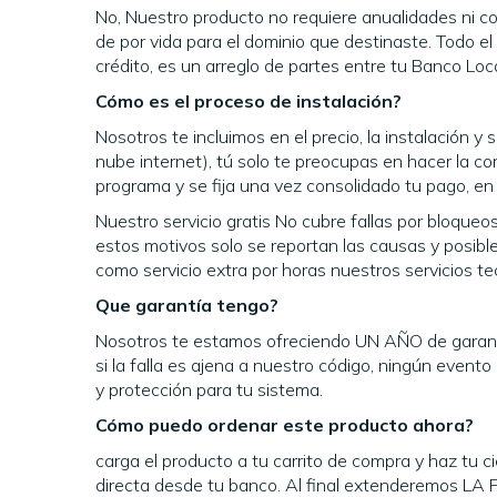
No, Nuestro producto no requiere anualidades ni co
de por vida para el dominio que destinaste. Todo e
crédito, es un arreglo de partes entre tu Banco Loca
Cómo es el proceso de instalación?
Nosotros te incluimos en el precio, la instalación y
nube internet), tú solo te preocupas en hacer la c
programa y se fija una vez consolidado tu pago, e
Nuestro servicio gratis No cubre fallas por bloque
estos motivos solo se reportan las causas y posibl
como servicio extra por horas nuestros servicios te
Que garantía tengo?
Nosotros te estamos ofreciendo UN AÑO de garantía 
si la falla es ajena a nuestro código, ningún event
y protección para tu sistema.
Cómo puedo ordenar este producto ahora?
carga el producto a tu carrito de compra y haz tu
directa desde tu banco. Al final extenderemos L