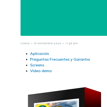
-
-
sromo
16 noviembre 2020
11:56 pm
Aplicación
Preguntas Frecuentes y Garantia
Screens
Video demo