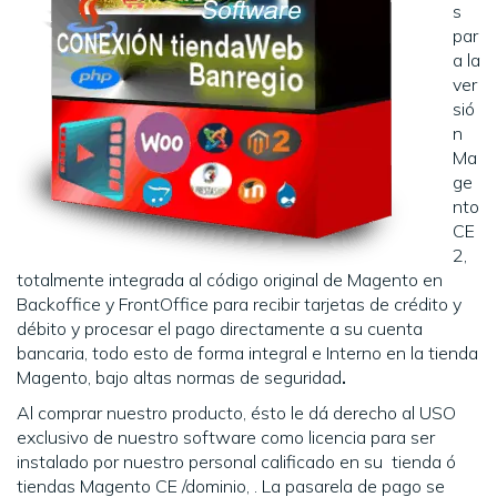
s
par
a la
ver
sió
n
Ma
ge
nto
CE
2,
totalmente integrada al código original de Magento en
Backoffice y FrontOffice para recibir tarjetas de crédito y
débito y procesar el pago directamente a su cuenta
bancaria, todo esto de forma integral e Interno en la tienda
Magento, bajo altas normas de seguridad
.
Al comprar nuestro producto, ésto le dá derecho al USO
exclusivo de nuestro software como licencia para ser
instalado por nuestro personal calificado en su tienda ó
tiendas Magento CE /dominio, . La pasarela de pago se