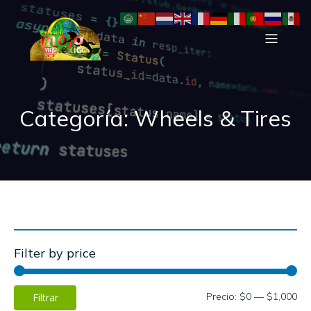
Categoría: Wheels & Tires
Filter by price
Precio:
$0
—
$1,000
Filtrar